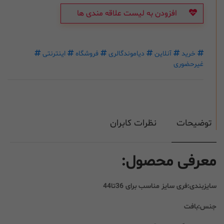
افزودن به لیست علاقه مندی ها
خرید
آنلاین
دیاموندگالری
فروشگاه
اینترنتی
غیرحضوری
توضیحات
نظرات کابران
معرفی محصول:
سایزبندی:فری سایز مناسب برای 36تا44
جنس:بافت