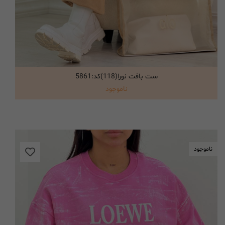
ست بافت نورا(118)کد:5861
انتخاب گزینه ها
ناموجود
ناموجود