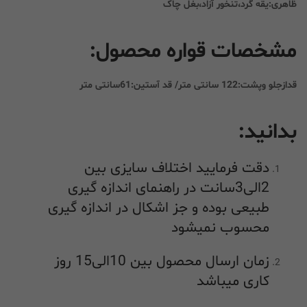
ظاهری:یقه گرد،تنخور آزاد،بغل چاک
مشخصات قواره محصول:
قدازجلو وپشت:122 سانتی متر/ قد آستین:61سانتی متر
بدانید:
دقت فرمایید اختلاف سایزی بین
2الی3سانت در راهنمای اندازه گیری
طبیعی بوده و جز اشکال در اندازه گیری
محسوب نمیشود
زمان ارسال محصول بین 10الی15 روز
کاری میباشد