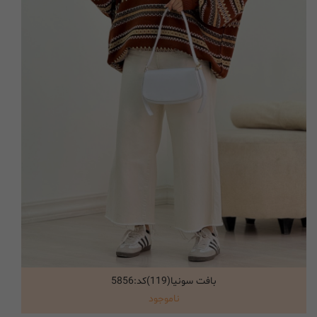
بافت سونیا(119)کد:5856
انتخاب گزینه ها
ناموجود