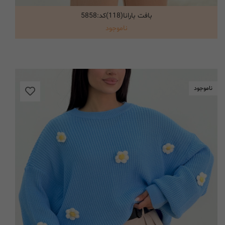
بافت بارانا(118)کد:5858
انتخاب گزینه ها
ناموجود
ناموجود