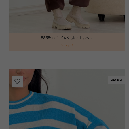
ست بافت فرانک(119)کد:5855
انتخاب گزینه ها
ناموجود
ناموجود