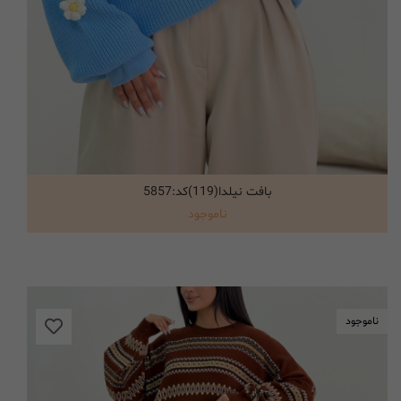
بافت نیلدا(119)کد:5857
انتخاب گزینه ها
ناموجود
ناموجود