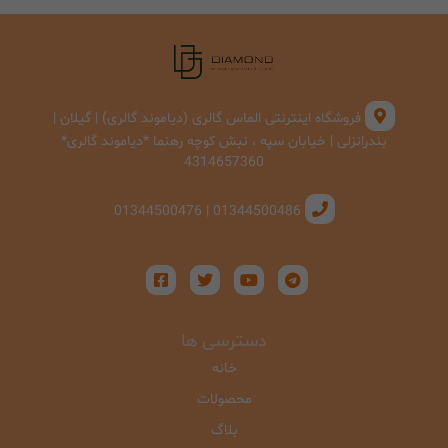
فروشگاه اینترنتی الماس گالری (دیاموند گالری) | گیلان |
بندرانزلی | خیابان سپه ، نبش کوچه رهنما *دیاموند گالری*
4314657360
01344500486 | 01344500476
دسترسی ها
خانه
محصولات
بلاگ