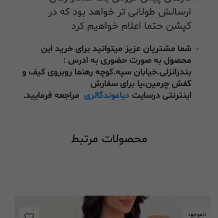
ارسالش طولانی تر خواهد بود که در
کپشن حتما اعلام خواهیم کرد
شما مشتریان عزیز میتوانید برای خرید این
محصول به صورت حضوری به ادرس :
بندرانزلی.خیابان سپه.کوچه رهنما روبروی کیف و
کفش چرمین،یا برای سفارش
اینترنتی درسایت
دیاموندگالری
مراجعه فرمایید.
محصولات مرتبط
ناموجود