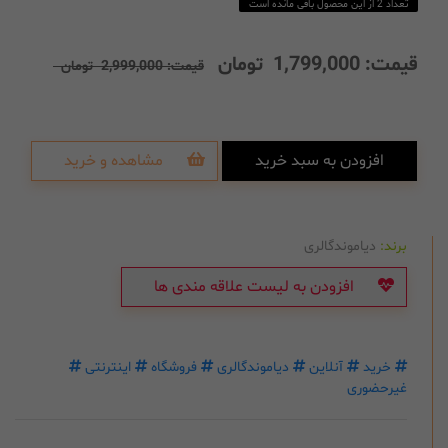
تعداد 2 از این محصول باقی مانده است
قیمت:
1,799,000
تومان
قیمت:
2,999,000
تومان
افزودن به سبد خرید
مشاهده و خرید
برند:
دیاموندگالری
افزودن به لیست علاقه مندی ها
خرید
آنلاین
دیاموندگالری
فروشگاه
اینترنتی
غیرحضوری