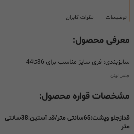
توضیحات
نظرات کابران
معرفی محصول:
سایزبندی: فری سایز مناسب برای 36تا44
جنس:لینن
مشخصات قواره محصول:
قدازجلو وپشت:65سانتی متر/قد آستین:38سانتی
متر