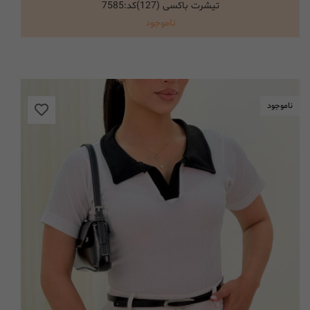
تیشرت باکسی (127)کد:7585
انتخاب گزینه ها
ناموجود
ناموجود