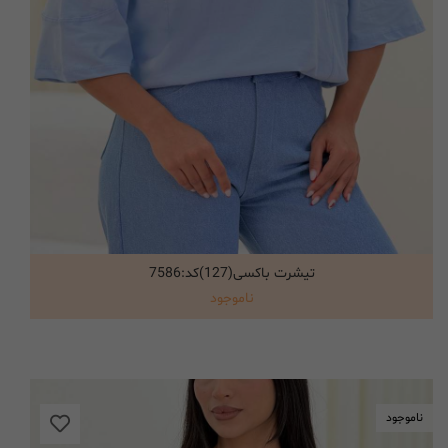
تیشرت باکسی(127)کد:7586
انتخاب گزینه ها
ناموجود
ناموجود