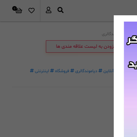
0
برند:
دیاموندگالری
افزودن به لیست علاقه مندی ها
خرید
آنلاین
دیاموندگالری
فروشگاه
اینترنتی
غیرحضوری