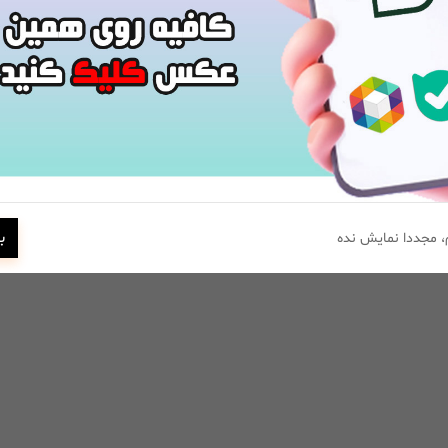
ب
 مجددا نمایش نده