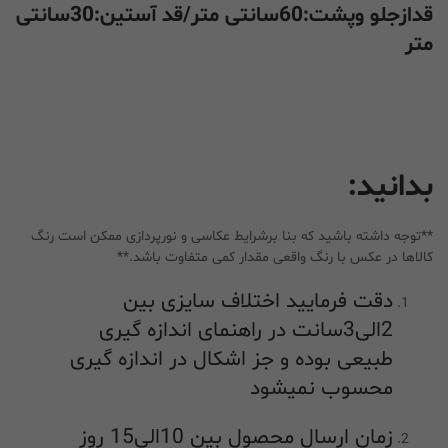
قدازجلو وپشت:60سانتی متر/قد آستین:30سانتی
متر
بدانید:
**توجه داشته باشید که بنا برشرایط عکاسی و نورپردازی ممکن است رنگ
کالاها در عکس با رنگ واقعی مقدار کمی متفاوت باشد.**
دقت فرمایید اختلاف سایزی بین
2الی3سانت در راهنمای اندازه گیری
طبیعی بوده و جز اشکال در اندازه گیری
محسوب نمیشود
زمان ارسال محصول بین 10الی15 روز