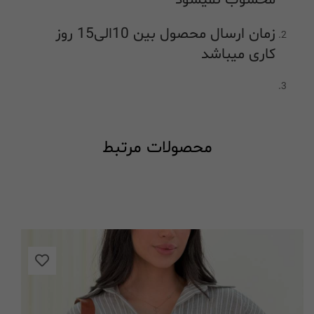
محسوب نمیشود
زمان ارسال محصول بین 10الی15 روز
کاری میباشد
محصولات مرتبط