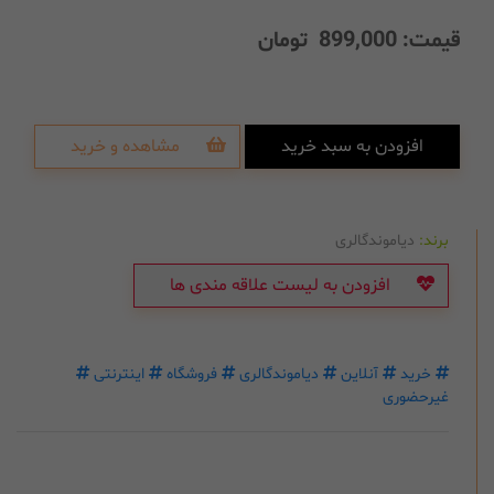
قیمت:
899,000
تومان
افزودن به سبد خرید
مشاهده و خرید
برند:
دیاموندگالری
افزودن به لیست علاقه مندی ها
خرید
آنلاین
دیاموندگالری
فروشگاه
اینترنتی
غیرحضوری