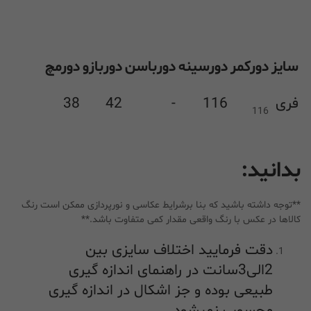
سایز
دورکمر
دورسینه
دورباسن
دوربازو
دورمچ
فری
116
-
42
38
116
بدانید:
**توجه داشته باشید که بنا برشرایط عکاسی و نورپردازی ممکن است رنگ
کالاها در عکس با رنگ واقعی مقدار کمی متفاوت باشد.**
دقت فرمایید اختلاف سایزی بین
2الی3سانت در راهنمای اندازه گیری
طبیعی بوده و جز اشکال در اندازه گیری