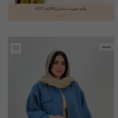
پالتو سوییت ستایش(38)کد:4327
انتخاب گزینه ها
ناموجود
ناموجود