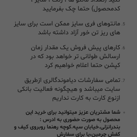
کدمحصول) حتما چک بفرمایید
مانتوهای فری سایز ممکن است برای سایز
های ریز تن خور آزاد داشته باشد
کارهای پیش فروش یک مقدار زمان
ارسالش طولانی تر خواهد بود که در
کپشن حتما اعلام خواهیم کرد
تمامی سفارشات دیاموندگالری ازطریق
سایت میباشد و هیچگونه فعالیت بانکی
ازنوع کارت به کارت نداریم
شما مشتریان عزیز میتوانید برای خرید این
محصول به صورت حضوری به ادرس :
بندرانزلی.خیابان سپه.کوچه رهنما روبروی کیف و
کفش چرمین،یا برای سفارش