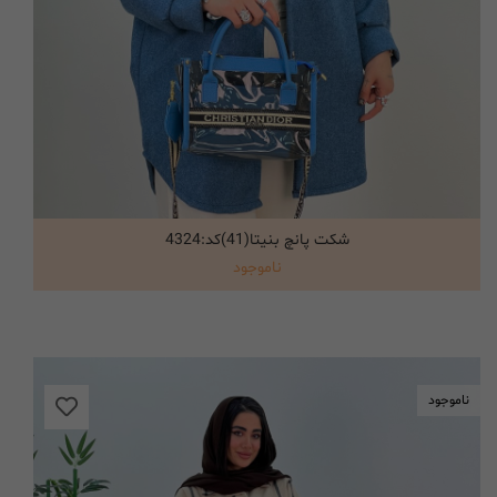
شکت پانچ بنیتا(41)کد:4324
انتخاب گزینه ها
ناموجود
ناموجود