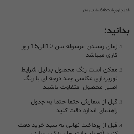
قدازجلووپشت:64سانتی متر
بدانید:
زمان رسیدن مرسوله بین 10الی15 روز
کاری میباشد
ممکن است رنگ محصول بدلیل شرایط
نورپردازی عکاسی چند درجه ای با رنگ
اصلی محصول متفاوت باشید
قبل از سفارش حتما حتما به جدول
راهنمای اندازه دقت کنید
قبل از پرداخت نهایی به سبد خرید دقت
کنید (تعداد مانتو ها ، رنگ ، سایز ،