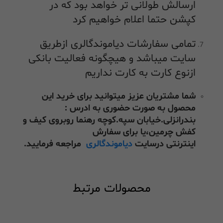
ارسالش طولانی تر خواهد بود که در
کپشن حتما اعلام خواهیم کرد
تمامی سفارشات دیاموندگالری ازطریق
سایت میباشد و هیچگونه فعالیت بانکی
ازنوع کارت به کارت نداریم
شما مشتریان عزیز میتوانید برای خرید این
محصول به صورت حضوری به ادرس :
بندرانزلی.خیابان سپه.کوچه رهنما روبروی کیف و
کفش چرمین،یا برای سفارش
اینترنتی درسایت
دیاموندگالری
مراجعه فرمایید.
محصولات مرتبط