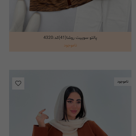
پالتو سوییت روشا(41)کد:4320
انتخاب گزینه ها
ناموجود
ناموجود