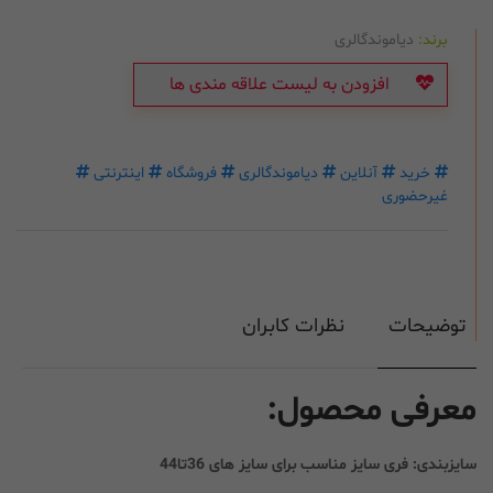
برند:
دیاموندگالری
افزودن به لیست علاقه مندی ها
خرید
آنلاین
دیاموندگالری
فروشگاه
اینترنتی
غیرحضوری
توضیحات
نظرات کابران
معرفی محصول:
سایزبندی: فری سایز مناسب برای سایز های 36تا44