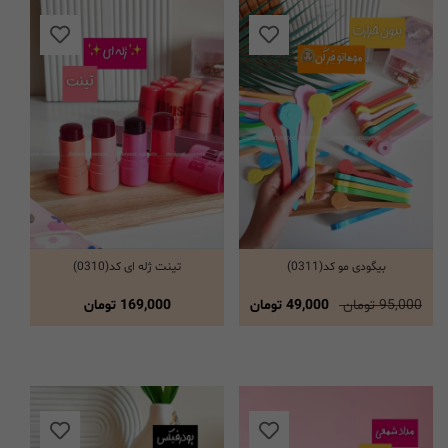
بیگودی مو کد(0311)
تینت ژله ای کد(0310)
انتخاب گزینه ها
انتخاب گزینه ها
95,000 تومان
49,000 تومان
169,000
تومان