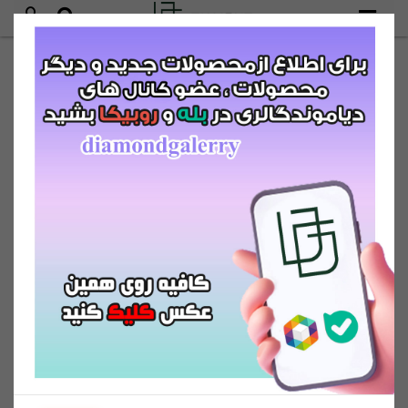
diamond cosmetics
-
-
مرتب سازی بر اساس :
جدیدترین
ارزان‌ترین
گران‌ترین