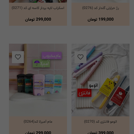
رژ حرارتی گلدار کد (0276)
اسکراب لایه بردار کاسه ای کد (0271)
انتخاب گزینه ها
انتخاب گزینه ها
199,000
تومان
299,000
تومان
اتومو فانتزی کد (0270)
مام آمبرلا کد(0264)
انتخاب گزینه ها
انتخاب گزینه ها
399,000
تومان
299,000
تومان