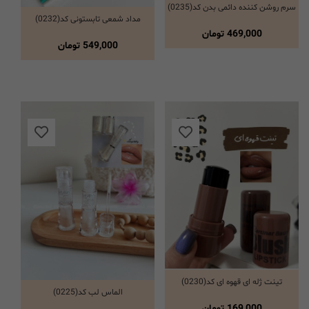
سرم روشن کننده دائمی بدن کد(0235)
انتخاب گزینه ها
مداد شمعی تابستونی کد(0232)
انتخاب گزینه ها
469,000
تومان
549,000
تومان
تینت ژله ای قهوه ای کد(0230)
انتخاب گزینه ها
الماس لب کد(0225)
انتخاب گزینه ها
169,000
تومان