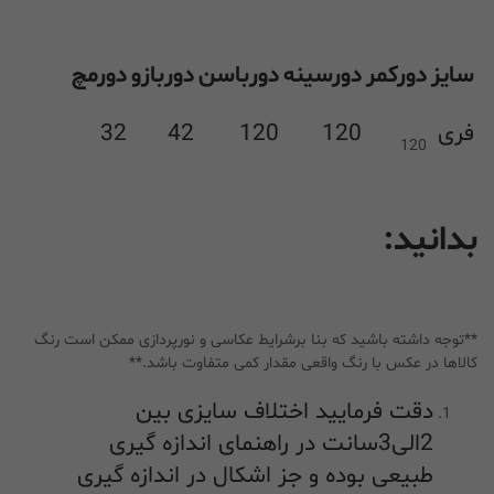
سایز
دورکمر
دورسینه
دورباسن
دوربازو
دورمچ
فری
120
120
42
32
120
بدانید:
**توجه داشته باشید که بنا برشرایط عکاسی و نورپردازی ممکن است رنگ
کالاها در عکس با رنگ واقعی مقدار کمی متفاوت باشد.**
دقت فرمایید اختلاف سایزی بین
2الی3سانت در راهنمای اندازه گیری
طبیعی بوده و جز اشکال در اندازه گیری