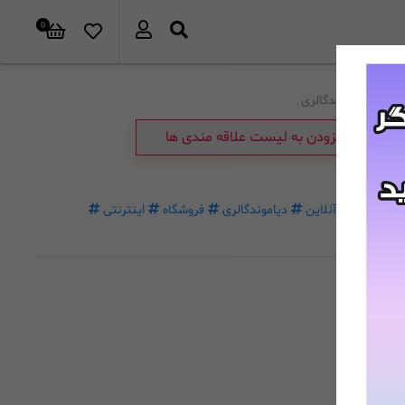
0
برند:
دیاموندگالری
افزودن به لیست علاقه مندی ها
خرید
آنلاین
دیاموندگالری
فروشگاه
اینترنتی
غیرحضوری