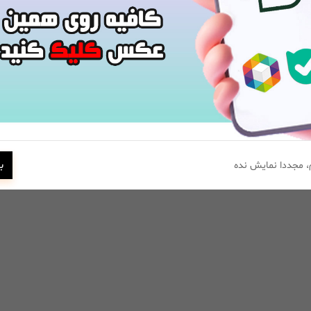
ب
 مجددا نمایش نده