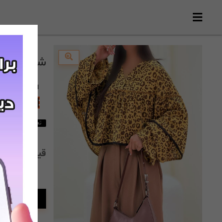
شومیز عروسکی(24
انتخاب
رنگ
:
پلنگی
تعداد 1 از این محصول باقی مانده است
قیمت:
,000
افزودن به