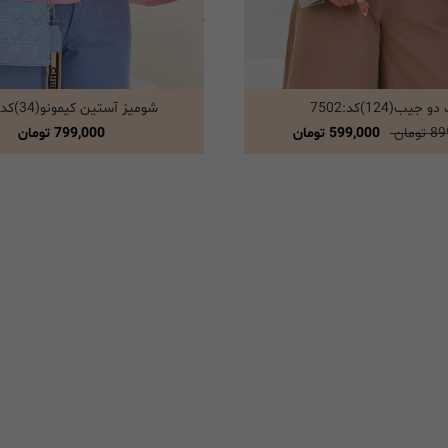
 جیب(124)کد:7502
شومیز آستین کیمونو(34)کد:7501
انتخاب گزینه ها
انتخاب گزینه ها
ومان
599,000 تومان
799,000
تومان