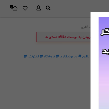
0
برند:
دیاموندگالری
افزودن به لیست علاقه مندی ها
خرید
آنلاین
دیاموندگالری
فروشگاه
اینترنتی
غیرحضوری