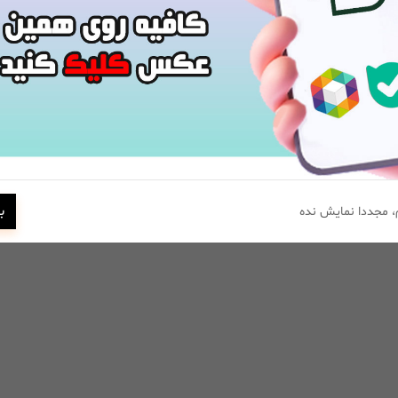
ب
 مجددا نمایش نده