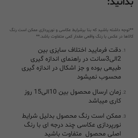
بدانید:
**توجه داشته باشید که بنا برشرایط عکاسی و نورپردازی ممکن است رنگ
کالاها در عکس با رنگ واقعی مقدار کمی متفاوت باشد.**
دقت فرمایید اختلاف سایزی بین
2الی3سانت در راهنمای اندازه گیری
طبیعی بوده و جز اشکال در اندازه گیری
محسوب نمیشود
زمان ارسال محصول بین 10الی15 روز
کاری میباشد
ممکن است رنگ محصول بدلیل شرایط
نورپردازی عکاسی چند درجه ای با رنگ
اصلی محصول متفاوت باشید