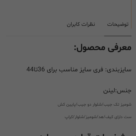
توضیحات
نظرات کابران
معرفی محصول:
سایزبندی: فری سایز مناسب برای 36تا44
جنس:لینن
شومیز تک جیب/شلوار دو جیب/پایین کش
ست دارای کیف/هد/شومیز/شلوار/کراپ