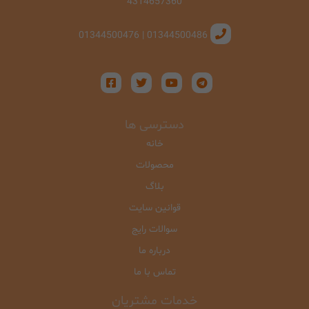
4314657360
01344500486 | 01344500476
دسترسی ها
خانه
محصولات
بلاگ
قوانین سایت
سوالات رایج
درباره ما
تماس با ما
خدمات مشتریان