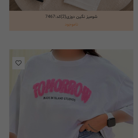
شومیز نگین دوزی(2)کد:7467
انتخاب گزینه ها
ناموجود