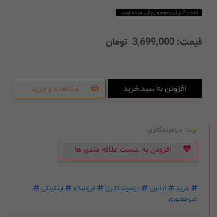
تعداد 2 از این محصول باقی مانده است
قیمت:
3,699,000
تومان
افزودن به سبد خرید
مشاهده و خرید
برند:
دیاموندگالری
افزودن به لیست علاقه مندی ها
خرید
آنلاین
دیاموندگالری
فروشگاه
اینترنتی
غیرحضوری