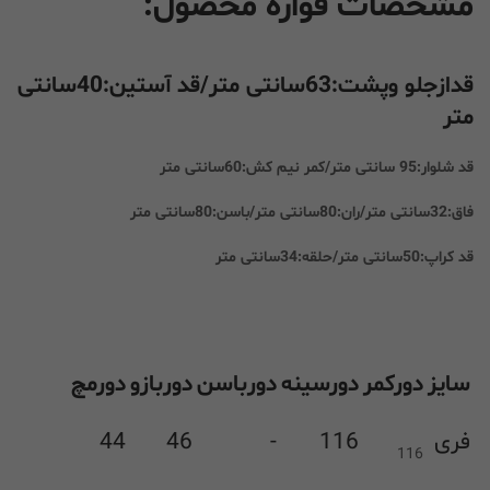
مشخصات قواره محصول:
قدازجلو وپشت:63سانتی متر/قد آستین:40سانتی
متر
قد شلوار:95 سانتی متر/کمر نیم کش:60سانتی متر
فاق:32سانتی متر/ران:80سانتی متر/باسن:80سانتی متر
قد کراپ:50سانتی متر/حلقه:34سانتی متر
سایز
دورکمر
دورسینه
دورباسن
دوربازو
دورمچ
فری
116
-
46
44
116