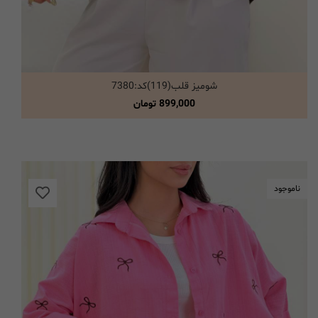
شومیز قلب(119)کد:7380
انتخاب گزینه ها
899,000
تومان
ناموجود