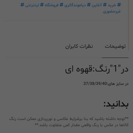
خرید
آنلاین
دیاموندگالری
فروشگاه
اینترنتی
غیرحضوری
توضیحات
نظرات کابران
در"1"رنگ:قهوه ای
در سایز های:37/38/39/40
بدانید:
**توجه داشته باشید که بنا برشرایط عکاسی و نورپردازی ممکن است رنگ
کالاها در عکس با رنگ واقعی مقدار کمی متفاوت باشد.**