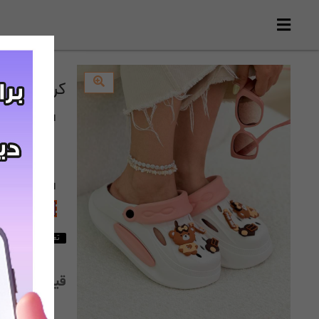
کراکس خرسی(41)
انتخاب
سایز
40
انتخاب
رنگ
:
صورتی
تعداد 1 عدد در انبار باقی مانده است
قیمت:
,000