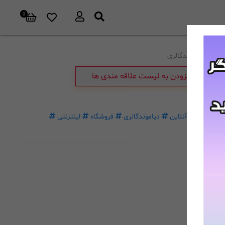
0
برند:
دیاموندگالری
افزودن به لیست علاقه مندی ها
خرید
آنلاین
دیاموندگالری
فروشگاه
اینترنتی
غیرحضوری