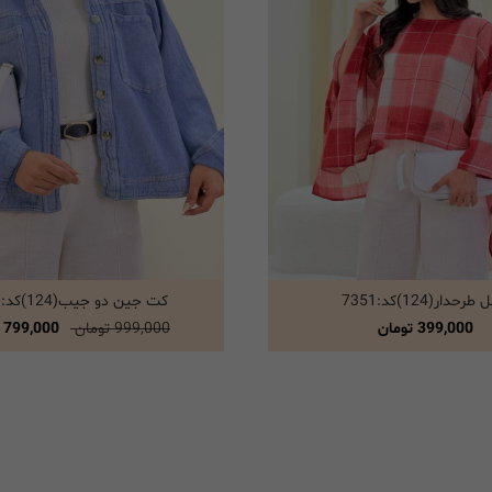
رحدار(124)کد:7351
کت جین دو جیب(124)کد:7350
انتخاب گزینه ها
انتخاب گزینه ها
399,000
تومان
999,000 تومان
799,000 تومان