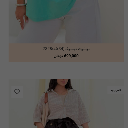
تیشرت بیسیک(34)کد:7328
انتخاب گزینه ها
699,000
تومان
ناموجود