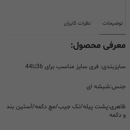
توضیحات
نظرات کابران
معرفی محصول:
سایزبندی: فری سایز مناسب برای 36تا44
جنس:شیشه ای
ظاهری:پشت پیله/تک جیب/مچ دکمه/آستین بند
و دکمه