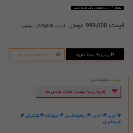
تعداد 1 از این محصول باقی مانده است
قیمت:
999,000
تومان
قیمت:
1,299,000
تومان
افزودن به سبد خرید
مشاهده و خرید
برند:
دیاموندگالری
افزودن به لیست علاقه مندی ها
خرید
آنلاین
دیاموندگالری
فروشگاه
اینترنتی
غیرحضوری