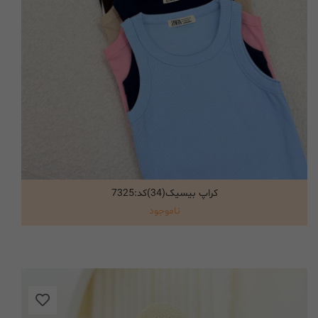
کراپ بیسیک(34)کد:7325
انتخاب گزینه ها
ناموجود