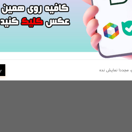
ب
 مجددا نمایش نده