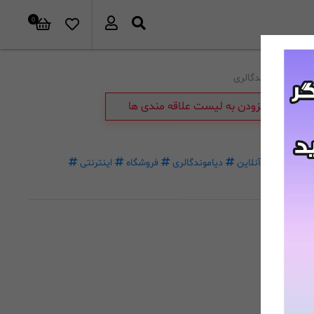
0
برند:
دیاموندگالری
افزودن به لیست علاقه مندی ها
خرید
آنلاین
دیاموندگالری
فروشگاه
اینترنتی
غیرحضوری