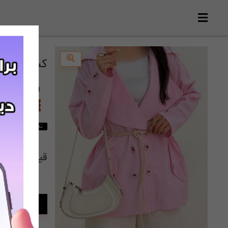
کت چهار دکمه(119
انتخاب
رنگ
:
صورتی
تعداد 2 از این محصول باقی مانده است
قیمت:
,000
افزودن به