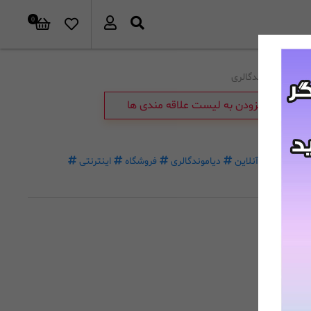
0
برند:
دیاموندگالری
افزودن به لیست علاقه مندی ها
خرید
آنلاین
دیاموندگالری
فروشگاه
اینترنتی
غیرحضوری