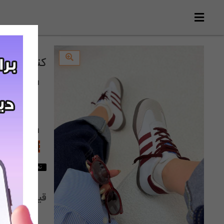
کتونی سامبا(41)کد
انتخاب
سایز
37
انتخاب
رنگ
:
زرشکی
تعداد 2 عدد در انبار باقی مانده است
قیمت:
,000