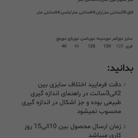
فاق:28سانتی متر/ران:64سانتی متر/باسن:64سانتی متر
سایز
دورکمر
دورسینه
دورباسن
دوربازو
دورمچ
فری
120
120
120
46
40
بدانید:
دقت فرمایید اختلاف سایزی بین
2الی3سانت در راهنمای اندازه گیری
طبیعی بوده و جز اشکال در اندازه گیری
محسوب نمیشود
زمان ارسال محصول بین 10الی15 روز
کاری میباشد