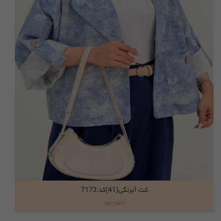
کت آبرنگی(41)کد:7173
انتخاب گزینه ها
ناموجود