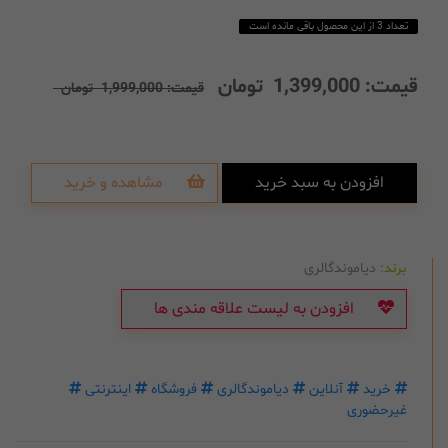
تعداد 3 از این محصول باقی مانده است
قیمت:
1,399,000
تومان
قیمت:
1,999,000
تومان
افزودن به سبد خرید
مشاهده و خرید
برند:
دیاموندگالری
افزودن به لیست علاقه مندی ها
خرید
آنلاین
دیاموندگالری
فروشگاه
اینترنتی
غیرحضوری