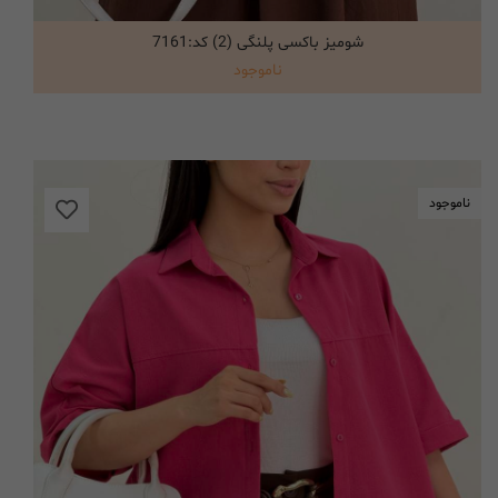
شومیز باکسی پلنگی (2) کد:7161
انتخاب گزینه ها
ناموجود
ناموجود