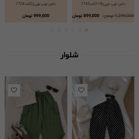
دامن توپ توپی(119)کد:7745
دامن توپ توپی(2)کد:7724
انتخاب گزینه ها
انتخاب گزینه ها
1,299,000 تومان
899,000 تومان
999,000
تومان
شلوار