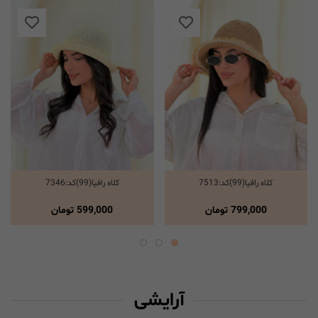
کلاه رافیا(99)کد:7513
کلاه رافیا(99)کد:7346
انتخاب گزینه ها
انتخاب گزینه ها
799,000
تومان
599,000
تومان
آرایشی