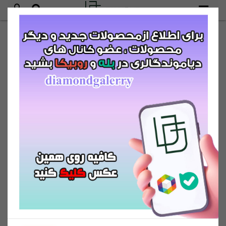
عضویت
آف ویژه