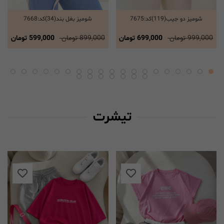
شومیز دو جیب(119)کد:7675
شومیز بغل بند(34)کد:7668
انتخاب گزینه ها
انتخاب گزینه ها
999,000 تومان
699,000 تومان
899,000 تومان
599,000 تومان
تیشرت