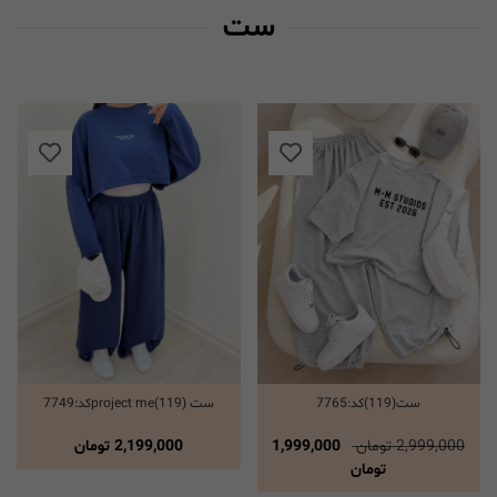
ست
ست(119)کد:7765
ست project me(119)کد:7749
انتخاب گزینه ها
انتخاب گزینه ها
2,999,000 تومان
1,999,000
2,199,000
تومان
تومان