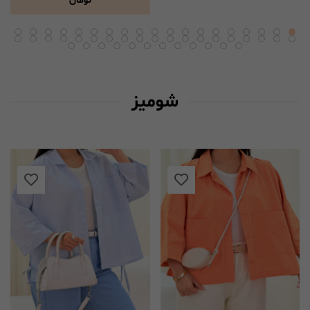
تومان
شومیز