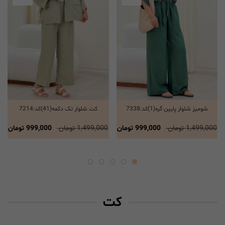
شومیز شلوار پایین گره(1)کد:7338
کت شلوار تک دکمه(41)کد:7214
انتخاب گزینه ها
انتخاب گزینه ها
1,499,000 تومان
999,000 تومان
1,499,000 تومان
999,000 تومان
کت