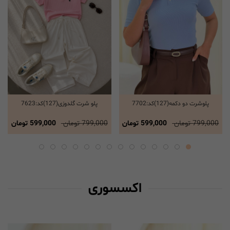
پلوشرت دو دکمه(127)کد:7702
پلو شرت گلدوزی(127)کد:7623
انتخاب گزینه ها
انتخاب گزینه ها
799,000 تومان
599,000 تومان
799,000 تومان
599,000 تومان
اکسسوری