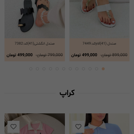
صندل ysl(41)کد:7449
صندل انگشتی(41)کد:7382
انتخاب گزینه ها
انتخاب گزینه ها
899,000 تومان
499,000 تومان
799,000 تومان
499,000 تومان
کراپ