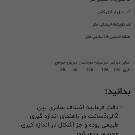
کمر شل.ار فول کش
قد کراپک44سانتی متر
حلقه آستین:24سانتی متر
سایز
دورکمر
دورسینه
دورباسن
دوربازو
دورمچ
فری
126
126
126
48
36
بدانید:
دقت فرمایید اختلاف سایزی بین
2الی3سانت در راهنمای اندازه گیری
طبیعی بوده و جز اشکال در اندازه گیری
محسوب نمیشود