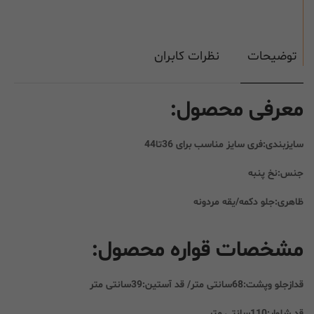
توضیحات
نظرات کابران
معرفی محصول:
سایزبندی:فری سایز مناسب برای 36تا44
جنس:نخ پنبه
ظاهری:جلو دکمه/یقه مردونه
مشخصات قواره محصول:
قدازجلو وپشت:68سانتی متر/ قد آستین:39سانتی متر
قد شلوار:110سانتی متر