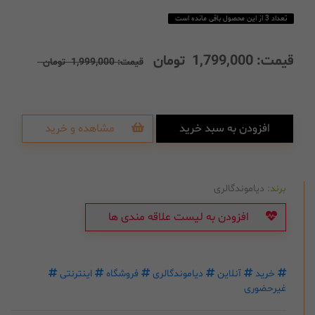
تعداد 3 از این محصول باقی مانده است
قیمت:
1,799,000
تومان
قیمت:
1,999,000
تومان
افزودن به سبد خرید
مشاهده و خرید
برند:
دیاموندگالری
افزودن به لیست علاقه مندی ها
خرید
آنلاین
دیاموندگالری
فروشگاه
اینترنتی
غیرحضوری