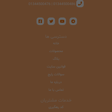
01344500486 | 01344500476
دسترسی ها
خانه
محصولات
بلاگ
قوانین سایت
سوالات رایج
درباره ما
تماس با ما
خدمات مشتریان
کد رهگیری