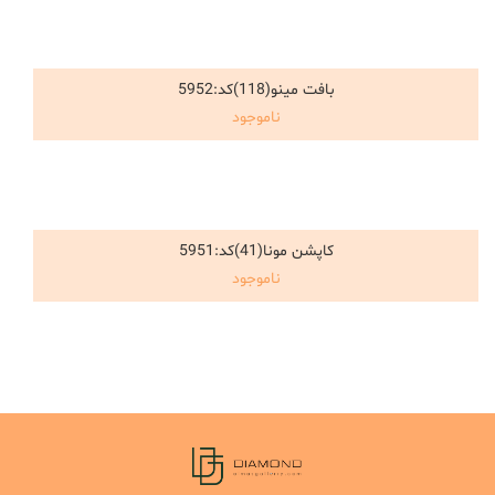
ناموجود
بافت مینو(118)کد:5952
انتخاب گزینه ها
ناموجود
ناموجود
کاپشن مونا(41)کد:5951
انتخاب گزینه ها
ناموجود