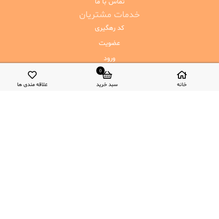
تماس با ما
خدمات مشتریان
کد رهگیری
عضویت
ورود
0
خانه
سبد خرید
علاقه مندی ها