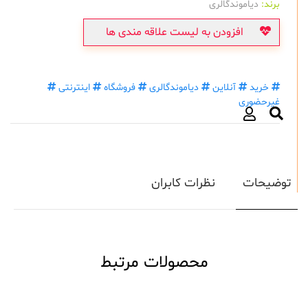
برند:
دیاموندگالری
افزودن به لیست علاقه مندی ها
خرید
آنلاین
دیاموندگالری
فروشگاه
اینترنتی
غیرحضوری
توضیحات
نظرات کابران
محصولات مرتبط