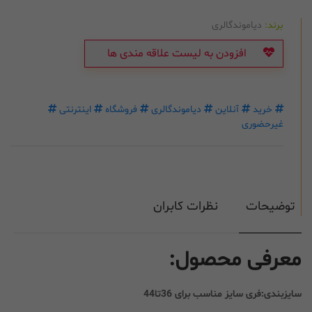
برند:
دیاموندگالری
افزودن به لیست علاقه مندی ها
خرید
آنلاین
دیاموندگالری
فروشگاه
اینترنتی
غیرحضوری
توضیحات
نظرات کابران
معرفی محصول:
سایزبندی:فری سایز مناسب برای 36تا44