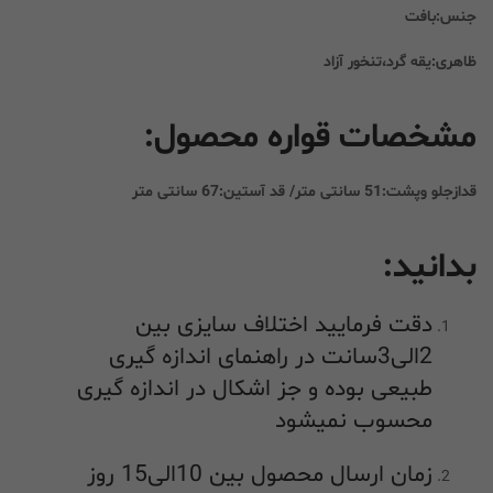
جنس:بافت
ظاهری:یقه گرد،تنخور آزاد
مشخصات قواره محصول:
قدازجلو وپشت:51 سانتی متر/ قد آستین:67 سانتی متر
بدانید:
دقت فرمایید اختلاف سایزی بین
2الی3سانت در راهنمای اندازه گیری
طبیعی بوده و جز اشکال در اندازه گیری
محسوب نمیشود
زمان ارسال محصول بین 10الی15 روز