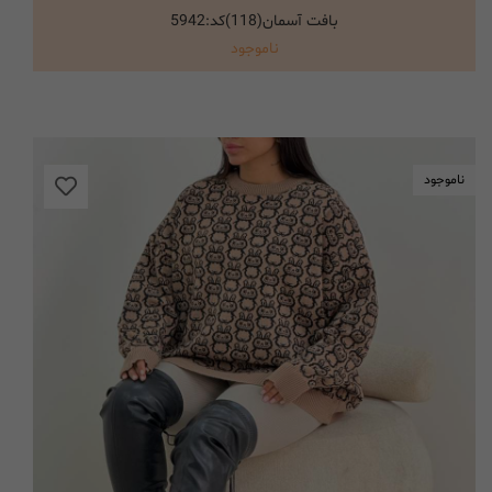
بافت آسمان(118)کد:5942
انتخاب گزینه ها
ناموجود
ناموجود