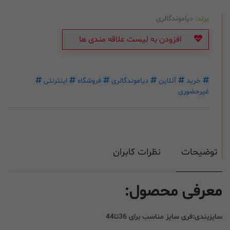
برند:
دیاموندگالری
افزودن به لیست علاقه مندی ها
خرید
آنلاین
دیاموندگالری
فروشگاه
اینترنتی
غیرحضوری
توضیحات
نظرات کابران
معرفی محصول:
سایزبندی:فری سایز مناسب برای 36تا44