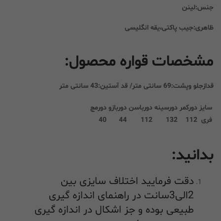
جنس:لینن
ظاهری:جیب پاکتی،یقه انگلیسی
مشخصات قواره محصول:
قدازجلو وپشت:69 سانتی متر/ قد آستین:43 سانتی متر
سایز
دورکمر
دورسینه
دورباسن
دوربازو
دورمچ
فری
112
132
112
44
40
بدانید:
دقت فرمایید اختلاف سایزی بین
2الی3سانت در راهنمای اندازه گیری
طبیعی بوده و جز اشکال در اندازه گیری