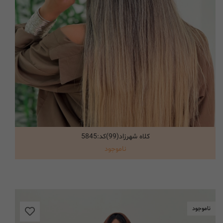
کلاه شهرزاد(99)کد:5845
انتخاب گزینه ها
ناموجود
ناموجود