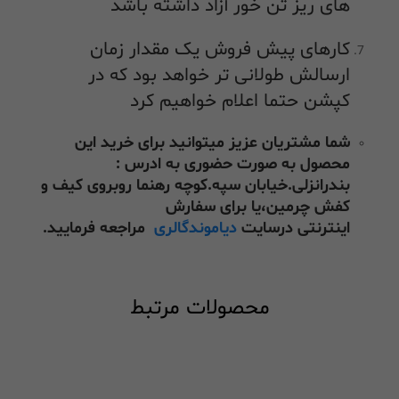
های ریز تن خور آزاد داشته باشد
کارهای پیش فروش یک مقدار زمان
ارسالش طولانی تر خواهد بود که در
کپشن حتما اعلام خواهیم کرد
شما مشتریان عزیز میتوانید برای خرید این
محصول به صورت حضوری به ادرس :
بندرانزلی.خیابان سپه.کوچه رهنما روبروی کیف و
کفش چرمین،یا برای سفارش
اینترنتی درسایت
دیاموندگالری
مراجعه فرمایید.
محصولات مرتبط