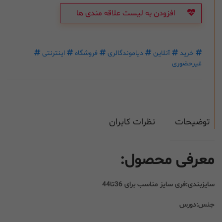
افزودن به لیست علاقه مندی ها
خرید
آنلاین
دیاموندگالری
فروشگاه
اینترنتی
غیرحضوری
توضیحات
نظرات کابران
معرفی محصول:
سایزبندی:فری سایز مناسب برای 36تا44
جنس:دورس