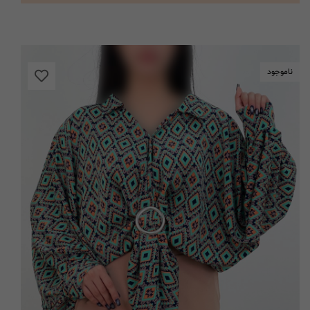
ناموجود