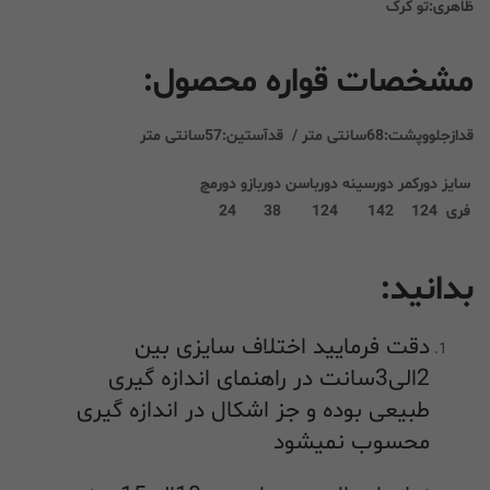
ظاهری:تو کرک
مشخصات قواره محصول:
قدازجلووپشت:68سانتی متر / قدآستین:57سانتی متر
سایز
دورکمر
دورسینه
دورباسن
دوربازو
دورمچ
فری
124
142
124
38
24
بدانید:
دقت فرمایید اختلاف سایزی بین
2الی3سانت در راهنمای اندازه گیری
طبیعی بوده و جز اشکال در اندازه گیری
محسوب نمیشود