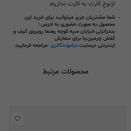
ازنوع کارت به کارت نداریم
شما مشتریان عزیز میتوانید برای خرید این
محصول به صورت حضوری به ادرس :
بندرانزلی.خیابان سپه.کوچه رهنما روبروی کیف و
کفش چرمین،یا برای سفارش
اینترنتی درسایت
دیاموندگالری
مراجعه فرمایید.
محصولات مرتبط