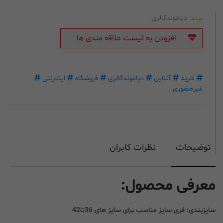
برند:
دیاموندگالری
افزودن به لیست علاقه مندی ها
خرید
آنلاین
دیاموندگالری
فروشگاه
اینترنتی
غیرحضوری
توضیحات
نظرات کابران
معرفی محصول:
سایزبندی: فری سایز مناسب برای سایز های 36تا42