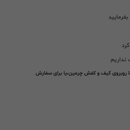
بفرمایید
کرد
 نداریم
ما روبروی کیف و کفش چرمین،یا برای سفارش