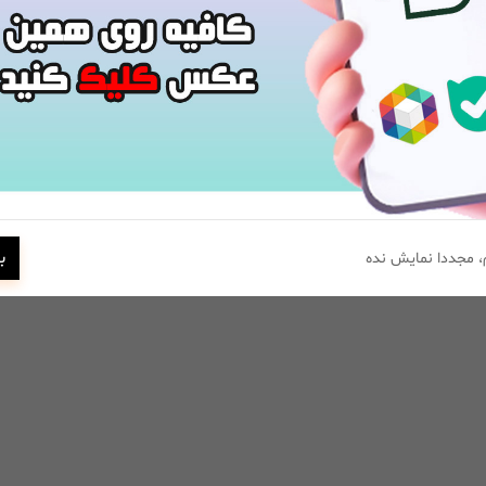
ب
 مجددا نمایش نده