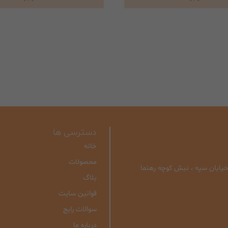
دسترسی ها
خانه
محصولات
| خیابان سپه ، نبش کوچه رهنما
بلاگ
قوانین سایت
سوالات رایج
درباره ما