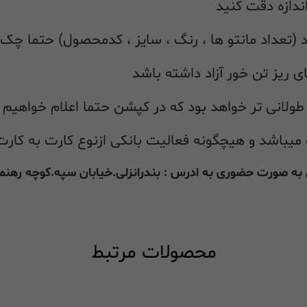
ندازه دقت کنید
(تعداد مانتو ها ، رنگ ، سایز ، کدمحصول) حتما چک 
 ریز تن خور آزاد داشته باشد
لانی تر خواهد بود که در کپشن حتما اعلام خواهیم 
یباشد و هیچگونه فعالیت بانکی ازنوع کارت به کارت
 به صورت حضوری به ادرس : بندرانزلی.خیابان سپه.کوچه رهن
محصولات مرتبط