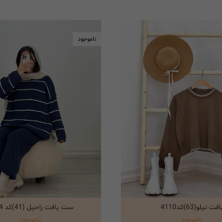
ناموجود
افت نیلو(63)کد4110
ست بافت راحیل (41)کد 4104
انتخاب گزینه ها
انتخاب گزینه ها
ناموجود
ناموجود