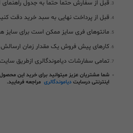
قبل از سفارش حتما حتما به جدول راهنمای ا
قبل از پرداخت نهایی به سبد خرید دقت کنید 
مانتوهای فری سایز ممکن است برای سایز های
کارهای پیش فروش یک مقدار زمان ارسالش طو
تمامی سفارشات دیاموندگالری ازطریق سایت م
شما مشتریان عزیز میتوانید برای خرید این محصول
اینترنتی درسایت
دیاموندگالری
مراجعه فرمایید.