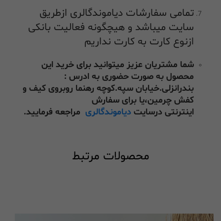
تمامی سفارشات دیاموندگالری ازطریق
سایت میباشد و هیچگونه فعالیت بانکی
ازنوع کارت به کارت نداریم
شما مشتریان عزیز میتوانید برای خرید این
محصول به صورت حضوری به ادرس :
بندرانزلی.خیابان سپه.کوچه رهنما روبروی کیف و
کفش چرمین،یا برای سفارش
اینترنتی درسایت
دیاموندگالری
مراجعه فرمایید.
محصولات مرتبط