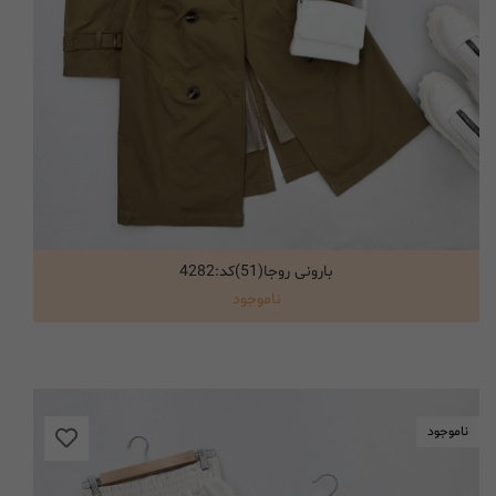
بارونی روجا(51)کد:4282
انتخاب گزینه ها
ناموجود
ناموجود