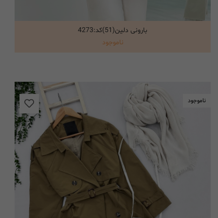
بارونی دلین(51)کد:4273
انتخاب گزینه ها
ناموجود
ناموجود