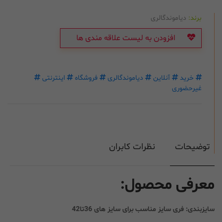
برند:
دیاموندگالری
افزودن به لیست علاقه مندی ها
خرید
آنلاین
دیاموندگالری
فروشگاه
اینترنتی
غیرحضوری
توضیحات
نظرات کابران
معرفی محصول:
سایزبندی: فری سایز مناسب برای سایز های 36تا42