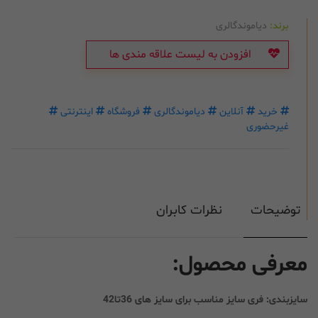
برند:
دیاموندگالری
افزودن به لیست علاقه مندی ها
خرید
آنلاین
دیاموندگالری
فروشگاه
اینترنتی
غیرحضوری
توضیحات
نظرات کابران
معرفی محصول:
سایزبندی: فری سایز مناسب برای سایز های 36تا42