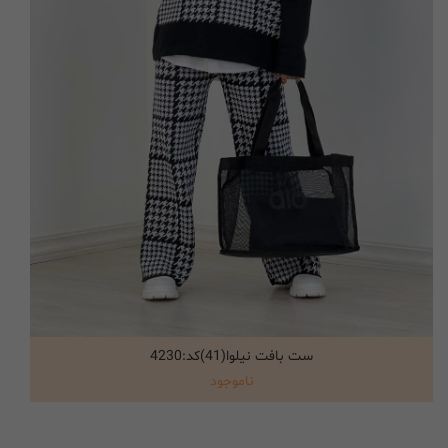
ست بافت نیلوا(41)کد:4230
انتخاب گزینه ها
ناموجود