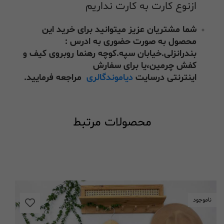
ازنوع کارت به کارت نداریم
شما مشتریان عزیز میتوانید برای خرید این
محصول به صورت حضوری به ادرس :
بندرانزلی.خیابان سپه.کوچه رهنما روبروی کیف و
کفش چرمین،یا برای سفارش
اینترنتی درسایت
دیاموندگالری
مراجعه فرمایید.
محصولات مرتبط
ناموجود