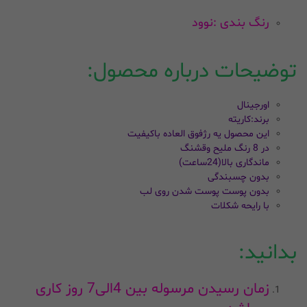
رنگ بندی :نوود
توضیحات درباره محصول:
اورجینال
برند:کاریته
این محصول یه رژفوق العاده باکیفیت
در 8 رنگ ملیح وقشنگ
ماندگاری بالا(24ساعت)
بدون چسبندگی
بدون پوست پوست شدن روی لب
با رایحه شکلات
بدانید:
زمان رسیدن مرسوله بین 4الی7 روز کاری