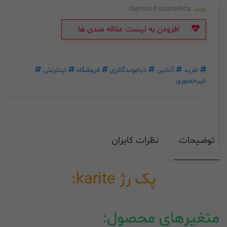
برند:
diamond cosmetics
افزودن به لیست علاقه مندی ها
خرید
آنلاین
دیاموندگالری
فروشگاه
اینترنتی
غیرحضوری
توضیحات
نظرات کابران
پک رژ karite:
متغیرهای محصول: