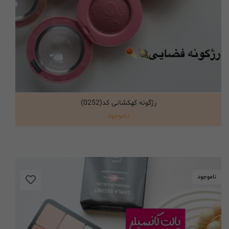
رژگونه کهکشانی کد(0252)
انتخاب گزینه ها
ناموجود
ناموجود