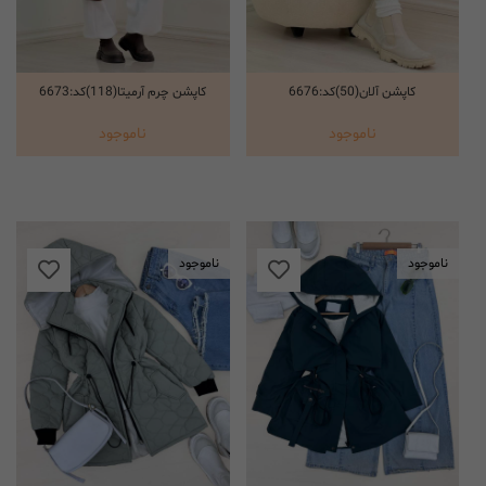
کاپشن آلان(50)کد:6676
کاپشن چرم آرمیتا(118)کد:6673
انتخاب گزینه ها
انتخاب گزینه ها
ناموجود
ناموجود
ناموجود
ناموجود