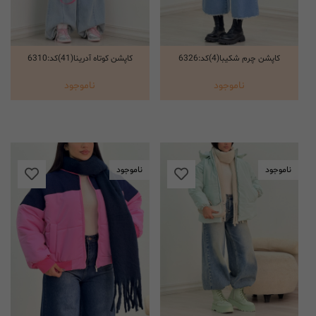
کاپشن کوتاه آدرینا(41)کد:6310
کاپشن چرم شکیبا(4)کد:6326
انتخاب گزینه ها
انتخاب گزینه ها
ناموجود
ناموجود
ناموجود
ناموجود