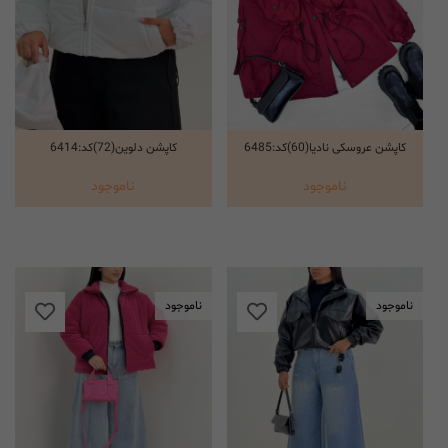
کاپشن عروسکی نادیا(60)کد:6485
کاپشن دلوین(72)کد:6414
انتخاب گزینه ها
انتخاب گزینه ها
ناموجود
ناموجود
ناموجود
ناموجود