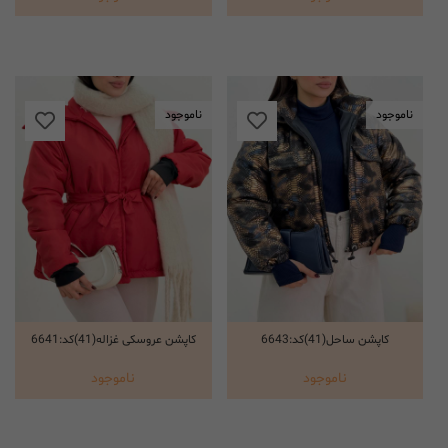
ناموجود
ناموجود
کاپشن ساحل(41)کد:6643
کاپشن عروسکی غزاله(41)کد:6641
انتخاب گزینه ها
انتخاب گزینه ها
ناموجود
ناموجود