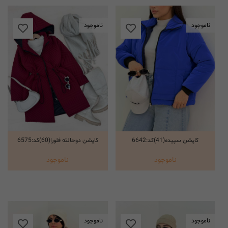
ناموجود
ناموجود
کاپشن سپیده(41)کد:6642
کاپشن دوحالته فلورا(60)کد:6575
انتخاب گزینه ها
انتخاب گزینه ها
ناموجود
ناموجود
ناموجود
ناموجود