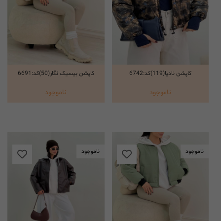
کاپشن نادیا(119)کد:6742
کاپشن بیسیک نگار(50)کد:6691
انتخاب گزینه ها
انتخاب گزینه ها
ناموجود
ناموجود
ناموجود
ناموجود