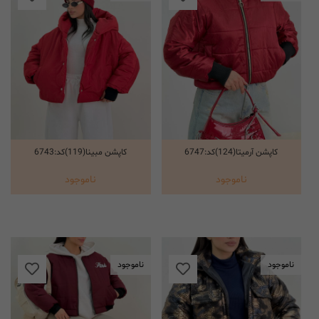
کاپشن آرمیتا(124)کد:6747
کاپشن مبینا(119)کد:6743
انتخاب گزینه ها
انتخاب گزینه ها
ناموجود
ناموجود
ناموجود
ناموجود