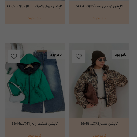
کاپشن توببعی صبا(32)کد:6664
کاپشن بارونی کمرگت حنا(32)کد:6662
انتخاب گزینه ها
انتخاب گزینه ها
ناموجود
ناموجود
ناموجود
ناموجود
کاپشن همتا(72)کد:6645
کاپشن کمرگت ژاله(41)کد:6644
انتخاب گزینه ها
انتخاب گزینه ها
ناموجود
ناموجود